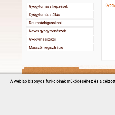
Gyógy
Gyógytornász képzések
Gyógytornász állás
Reumatológusoknak
Neves gyógytornászok
Gyógymasszázs
Masszőr regisztráció
A weblap bizonyos funkcióinak működéséhez és a célzott hi
Copyright © 2018 Gyógytornász kereső