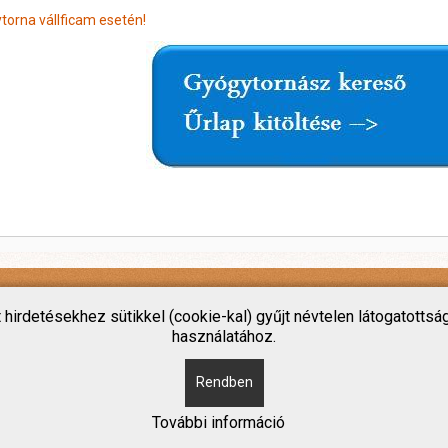
torna vállficam esetén!
rdetésekhez sütikkel (cookie-kal) gyűjt névtelen látogatottság
használatához.
Rendben
További információ