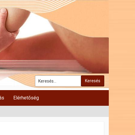
Keresés
ás
Elérhetőség