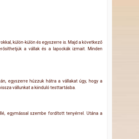
arokkal, külön-külön és egyszerre is. Majd a következő
rősíthetjük a vállak és a lapockák izmait. Minden
án, egyszerre húzzuk hátra a vállakat úgy, hogy a
issza vállunkat a kiinduló testtartásba.
llé, egymással szembe fordított tenyérrel. Utána a