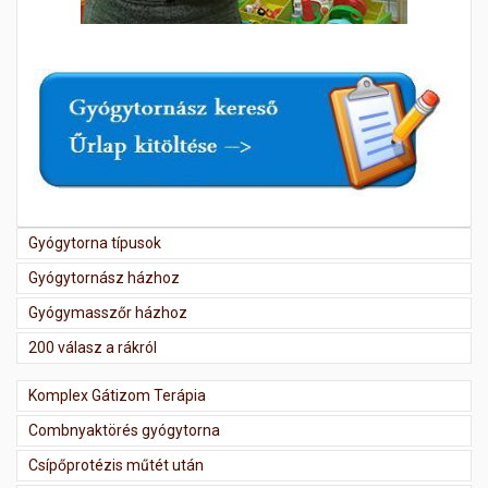
Gyógytorna típusok
Gyógytornász házhoz
Gyógymasszőr házhoz
200 válasz a rákról
Komplex Gátizom Terápia
Combnyaktörés gyógytorna
Csípőprotézis műtét után