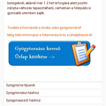
betegeknél, akiknél már 1-2 hét leforgása alatt pozitív
irányba változás tapasztalható, várhatóan a felépülés is
gyorsabb ütemben zajlik.
További információk a stroke utáni gyógytornáról!
Még több információ a felismerésről és a rehabilitációról!
Gyógytorna típusok
Gyógytornász házhoz
Gyógymasszőr házhoz