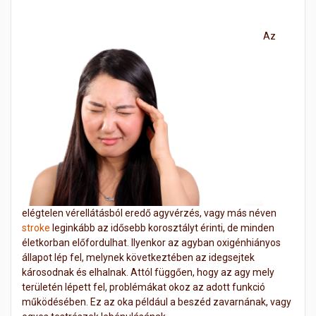
Az
elégtelen vérellátásból eredő agyvérzés, vagy más néven
stroke
leginkább az idősebb korosztályt érinti, de minden
életkorban előfordulhat. Ilyenkor az agyban oxigénhiányos
állapot lép fel, melynek következtében az idegsejtek
károsodnak és elhalnak. Attól függően, hogy az agy mely
területén lépett fel, problémákat okoz az adott funkció
működésében. Ez az oka például a beszéd zavarnának, vagy