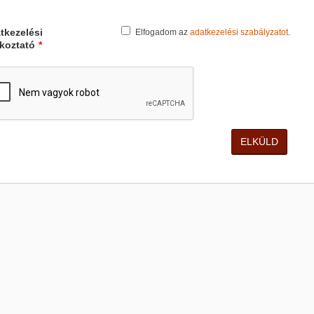
tkezelési
Elfogadom az
adatkezelési szabályzatot
.
ékoztató
*
ELKÜLD