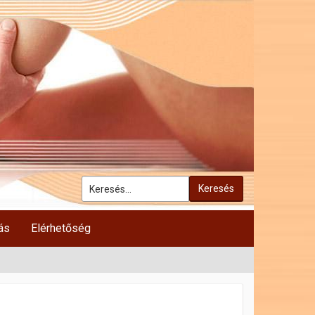
Keresés
ás
Elérhetőség