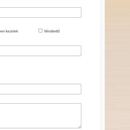
en kezelek
Mindkettő