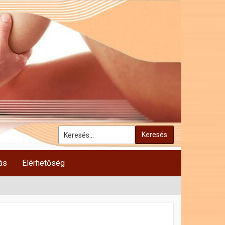
Keresés
ás
Elérhetőség