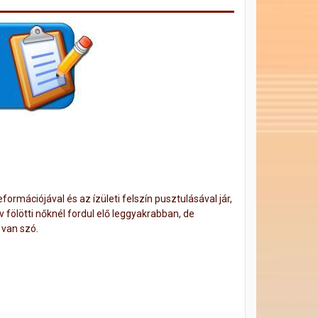
formációjával és az ízületi felszín pusztulásával jár,
 fölötti nőknél fordul elő leggyakrabban, de
 van szó.