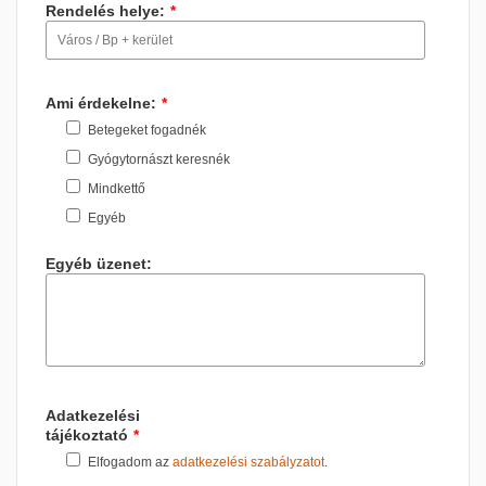
Rendelés helye:
*
Ami érdekelne:
*
Betegeket fogadnék
Gyógytornászt keresnék
Mindkettő
Egyéb
Egyéb üzenet:
Adatkezelési
tájékoztató
*
Elfogadom az
adatkezelési szabályzatot
.