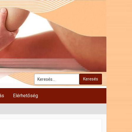
Keresés
ás
Elérhetőség