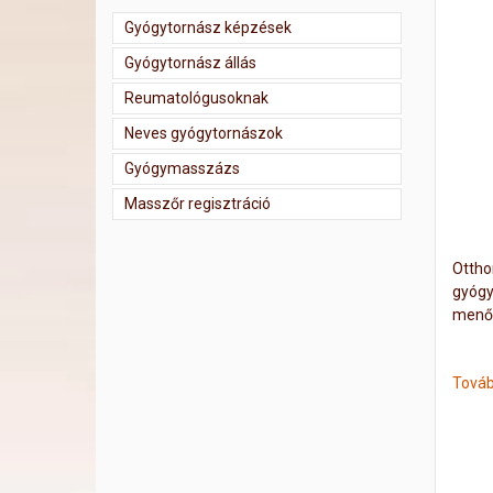
Gyógytornász képzések
Gyógytornász állás
Reumatológusoknak
Neves gyógytornászok
Gyógymasszázs
Masszőr regisztráció
Ottho
gyógy
menő 
Továb