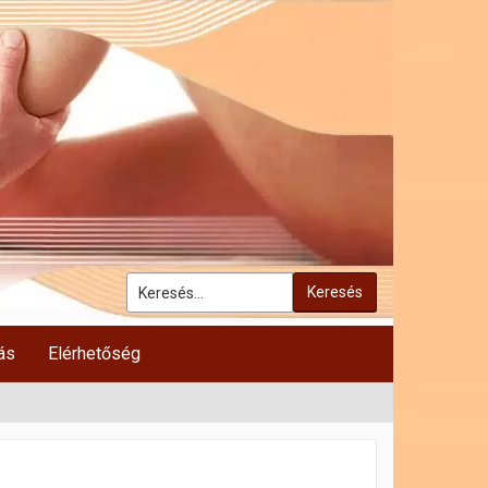
Keresés
ás
Elérhetőség