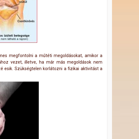
demes megfontolni a műtéti megoldásokat, amikor a
ához vezet, illetve, ha már más megoldások nem
sik. Szükségtelen korlátozni a fizikai aktivitást a