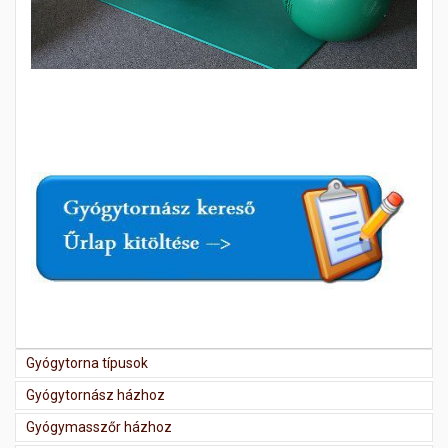
Gyógytorna típusok
Gyógytornász házhoz
Gyógymasszőr házhoz