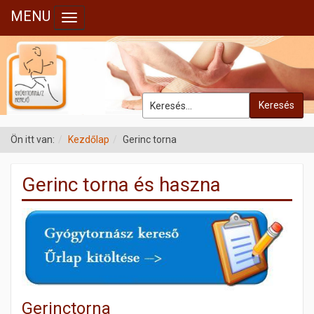
MENU
Toggle navigation
Keresés
Ön itt van:
Kezdőlap
Gerinc torna
Gerinc torna és haszna
Gerinctorna