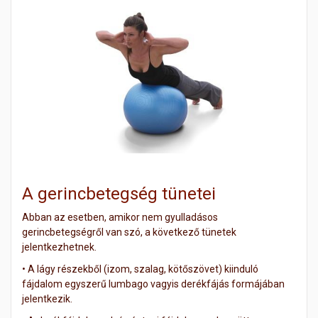
A gerincbetegség tünetei
Abban az esetben, amikor nem gyulladásos
gerincbetegségről van szó, a következő tünetek
jelentkezhetnek.
•
A lágy részekből (izom, szalag, kötőszövet) kiinduló
fájdalom egyszerű lumbago vagyis derékfájás formájában
jelentkezik.