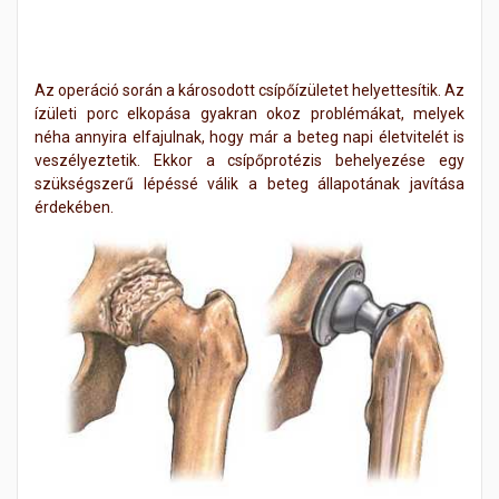
Az operáció során a károsodott csípőízületet helyettesítik. Az
ízületi porc elkopása gyakran okoz problémákat, melyek
néha annyira elfajulnak, hogy már a beteg napi életvitelét is
veszélyeztetik. Ekkor a csípőprotézis behelyezése egy
szükségszerű lépéssé válik a beteg állapotának javítása
érdekében.