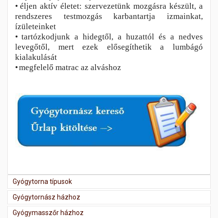
•
éljen aktív életet: szervezetünk mozgásra készült, a
rendszeres testmozgás karbantartja izmainkat,
ízületeinket
•
tartózkodjunk a hidegtől, a huzattól és a nedves
levegőtől, mert ezek elősegíthetik a lumbágó
kialakulását
•
megfelelő matrac az alváshoz
Gyógytorna típusok
Gyógytornász házhoz
Gyógymasszőr házhoz