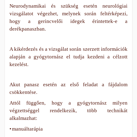
Neurodynamikai és szükség esetén neurológiai
vizsgálatot végezhet, melynek során feltérképezi,
hogy a gerincvelői idegek érintettek-e a
derékpanaszban.
A kikérdezés és a vizsgálat során szerzett információk
alapján a gyógytornász el tudja kezdeni a célzott
kezelést.
Akut panasz esetén az első feladat a fájdalom
csökkentése.
Attól függően, hogy a gyógytornász milyen
végzettséggel rendelkezik, több technikát
alkalmazhat:
•
manuáltarápia