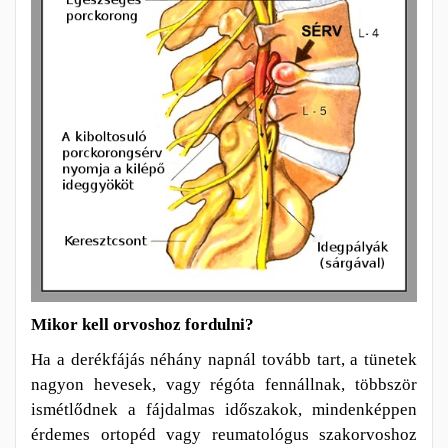
Mikor kell orvoshoz fordulni?
Ha a derékfájás néhány napnál tovább tart, a tünetek
nagyon hevesek, vagy régóta fennállnak, többször
ismétlődnek a fájdalmas időszakok, mindenképpen
érdemes ortopéd vagy reumatológus szakorvoshoz