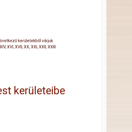
következő kerületekből várjuk
, XVI, XVII, XX, XXI, XXII, XXIII.
t kerületeibe