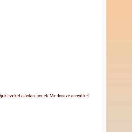
djuk ezeket ajánlani önnek. Mindössze annyit kell