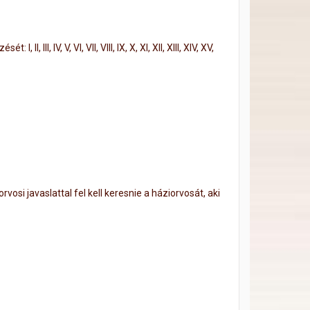
II, IV, V, VI, VII, VIII, IX, X, XI, XII, XIII, XIV, XV,
i javaslattal fel kell keresnie a háziorvosát, aki