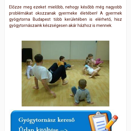
Előzze meg ezeket mielőbb, nehogy később még nagyobb
problémákat okozzanak gyermeke életében! A gyermek
gyógytorna Budapest több kerületében is elérhető, hisz
gyógytornászaink készségesen akár házhoz is mennek.