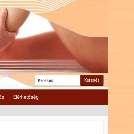
Keresés
ás
Elérhetőség