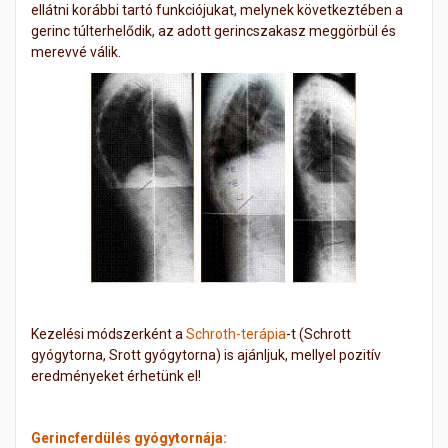
ellátni korábbi tartó funkciójukat, melynek következtében a
gerinc túlterhelődik, az adott gerincszakasz meggörbül és
merevvé válik.
Kezelési módszerként a
Schroth-terápia
-t
(Schrott
gyógytorna, Srott gyógytorna) is ajánljuk, mellyel pozitív
eredményeket érhetünk el!
Gerincferdülés gyógytornája: