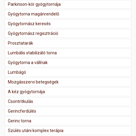
Parkinson-kór gyógytornája
Gyógytorna magánrendelő
Gyógytornász keresés
Gyógytornász regisztráció
Prosztatarák
Lumbális stabilizáló torna
Gyógytorna a vállnak
Lumbágó
Mozgásszervi betegségek
A kéz gyógytornája
Csontritkulás
Gerincferdülés
Gerinc torna
Szülés utáni komplex terápia