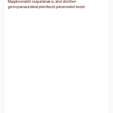
Magánrendelő csapatának is, ahol döntően
gerincpanaszokkal jelentkező pácienseket kezel.